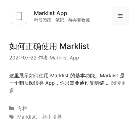
跳
至
Marklist App
菜
内
稍后阅读、笔记、待办和收藏
容
单
如何正确使用 Marklist
2021-07-22
作者
Marklist App
这里展示如何使用 Marklist 的基本功能。Marklist 是
一个稍后阅读类 App，你只需要通过复制链 …
阅读更
多
分
专栏
类
标
Marklist
、
新手引导
签